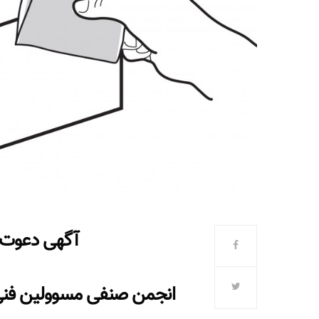
آگهی دعوت 
انجمن صنفی مسوولین فنی 