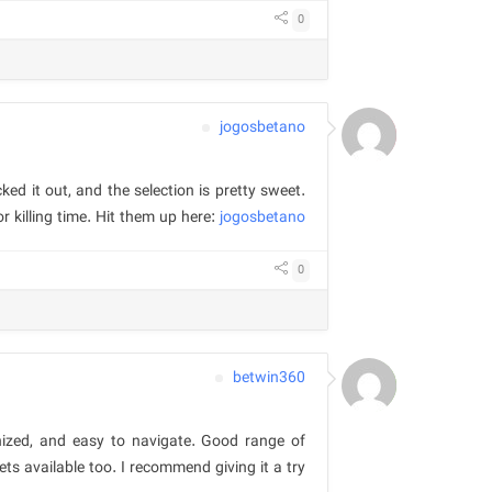
0
jogosbetano
d it out, and the selection is pretty sweet.
r killing time. Hit them up here:
jogosbetano
0
betwin360
ganized, and easy to navigate. Good range of
ets available too. I recommend giving it a try.