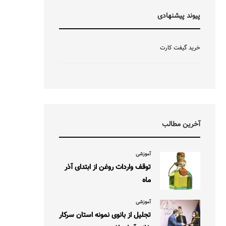
پیوند پیشنهادی
خرید گیفت کارت
آخرین مطالب
آموزشی
توقف واردات روغن از ابتدای آذر
ماه
آموزشی
تجلیل از بانوی نمونه استان سرکار