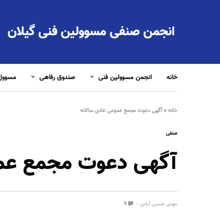
خانه
انجمن مسوولین فنی
صندوق رفاهی
مسوول 
خانه
»
آگهی دعوت مجمع عمومی عادی سالانه
صنفی
آگهی دعوت مجمع عمو
مهدی حسین آبادی
9