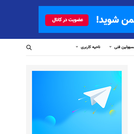
وولین فنی
ناحیه کاربری