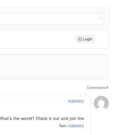
Login
9 Comments
tclottery
What’s the secret? Check it out and join the
fun:
tclottery