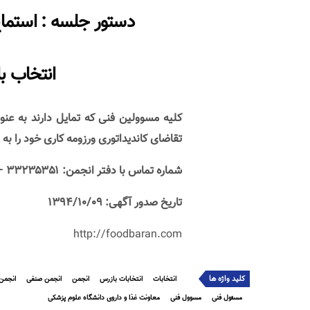
دستور جلسه : استما
انتخاب ب
تقاضای کاندیداتوری ورزومه کاری خود را به د
شماره تماس با دفتر انجمن: ۳۳۲۳۵۳۵۱ – ۰۱۳
تاریخ صدور آگهی: ۱۳۹۴/۱۰/۰۹
http://foodbaran.com
کلید واژه ها
انتخابات
انتخابات بازرس
انجمن
انجمن صنفی
انجمن
مسئول فنی
مسوول فنی
معاونت غذا و داروی دانشگاه علوم پزشکی