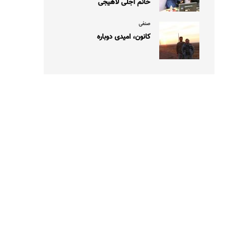
خانم آجلی لاهیجی
صنفی
کانون، امیدی دوباره