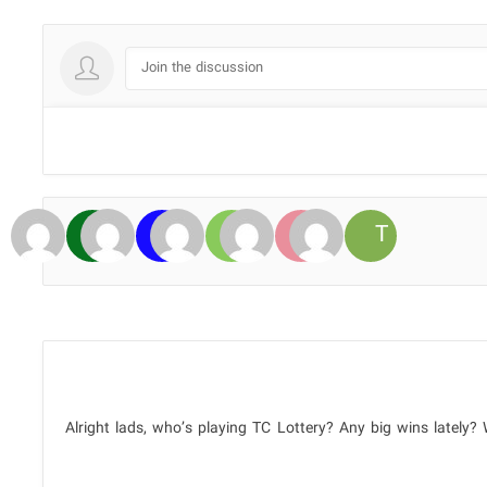
Join the discussion
Alright lads, who’s playing TC Lottery? Any big wins lately? 