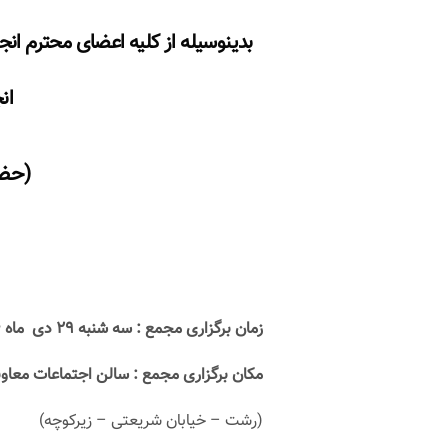
بدینوسیله از کلیه اعضای محترم ان
ان
(حضو
زمان برگزاری مجمع : سه شنبه ۲۹ دی ماه ۱۳۹۴ راس ساعت ۱۰ صبح
مکان برگزاری مجمع : سالن اجتماعات معاون
(رشت – خیابان شریعتی – زیرکوچه)