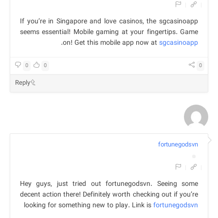
|
|
If you’re in Singapore and love casinos, the sgcasinoapp
seems essential! Mobile gaming at your fingertips. Game
.
on! Get this mobile app now at
sgcasinoapp
0
0
0
Reply
fortunegodsvn
|
|
Hey guys, just tried out fortunegodsvn. Seeing some
decent action there! Definitely worth checking out if you’re
looking for something new to play. Link is
fortunegodsvn