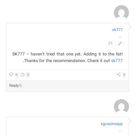
sk777
|
|
SK777 – haven’t tried that one yet. Adding it to the list!
.
Thanks for the recommendation. Check it out
sk777
0
0
0
Reply
sgcasinoapp