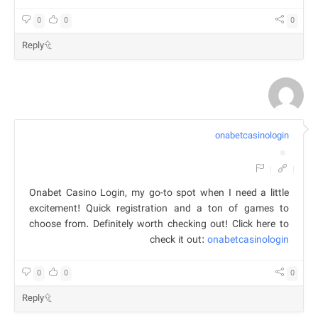
0
0
0
Reply
onabetcasinologin
|
|
Onabet Casino Login, my go-to spot when I need a little
excitement! Quick registration and a ton of games to
choose from. Definitely worth checking out! Click here to
check it out:
onabetcasinologin
0
0
0
Reply