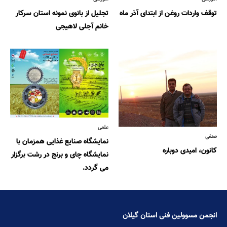
توقف واردات روغن از ابتدای آذر ماه
تجلیل از بانوی نمونه استان سرکار
خانم آجلی لاهیجی
علمی
صنفی
نمایشگاه صنایع غذایی همزمان با
کانون، امیدی دوباره
نمایشگاه چای و برنج در رشت برگزار
می گردد.
انجمن مسوولین فنی استان گیلان