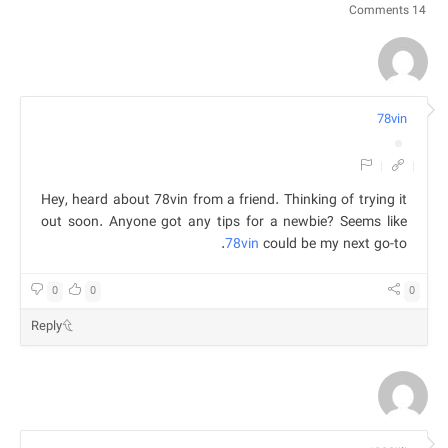
14 Comments
78vin
|
|
Hey, heard about 78vin from a friend. Thinking of trying it
out soon. Anyone got any tips for a newbie? Seems like
78vin
could be my next go-to.
0
0
0
Reply