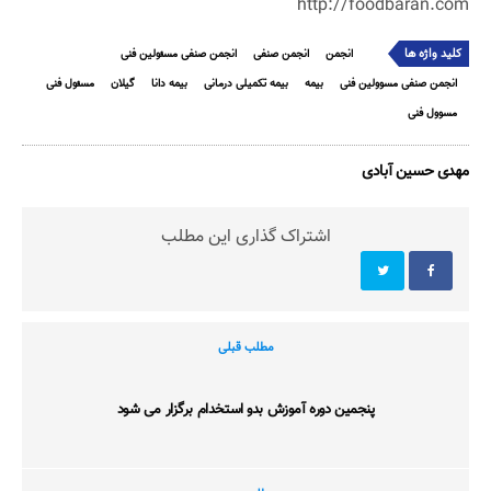
http://foodbaran.com
کلید واژه ها
انجمن
انجمن صنفی
انجمن صنفی مسئولین فنی
انجمن صنفی مسوولین فنی
بیمه
بیمه تکمیلی درمانی
بیمه دانا
گیلان
مسئول فنی
مسوول فنی
مهدی حسین آبادی
اشتراک گذاری این مطلب
مطلب قبلی
پنجمین دوره آموزش بدو استخدام برگزار می شود