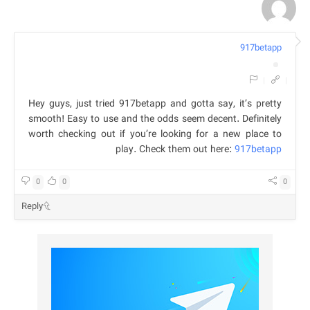
917betapp
|
|
Hey guys, just tried 917betapp and gotta say, it’s pretty
smooth! Easy to use and the odds seem decent. Definitely
worth checking out if you’re looking for a new place to
play. Check them out here:
917betapp
0
0
0
Reply