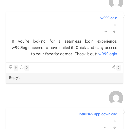
w999login
|
|
If you’re looking for a seamless login experience,
w999login seems to have nailed it. Quick and easy access
to your favorite games. Check it out:
w999login
0
0
0
Reply
lotus365 app download
|
|