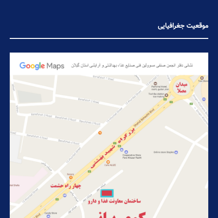
موقعیت جغرافیایی