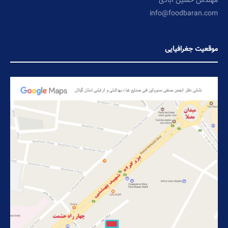
مهندس حسین آبادی
info@foodbaran.com
موقعیت جغرافیایی