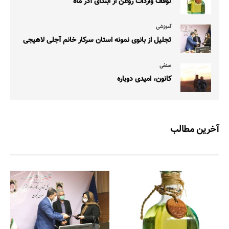
توقف واردات روغن از ابتدای آذر ماه
آموزشی
تجلیل از بانوی نمونه استان سرکار خانم آجلی لاهیجی
صنفی
کانون، امیدی دوباره
آخرین مطالب