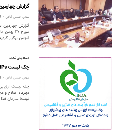
گزارش چهارمین
مهدی حسین آبادی
گزارش چهارمین د
انجمن برگزار گرد
دسته‌بندی نشده
چک لیست PRPs اصلاح و ابلاغ شد
مهدی حسین آبادی
توسط سازمان غذا و