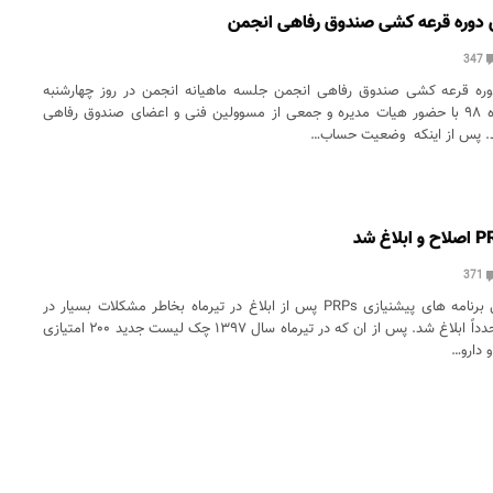
 دوره قرعه کشی صندوق رفاهی انجمن
347
وره قرعه کشی صندوق رفاهی انجمن جلسه ماهیانه انجمن در روز چهارشنبه
مورخ ۳۰ بهمن ماه ۹۸ با حضور هیات مدیره و جمعی از مسوولین فنی و اعضای صندوق رفاهی
ید. پس از اینکه وضعیت حساب…
371
چک لیست ارزیابی برنامه های پیشنیازی PRPs پس از ابلاغ در تیرماه بخاطر مشکلات بسیار در
مهرماه اصلاح و مجدداً ابلاغ شد. پس از ان که در تیرماه سال ۱۳۹۷ چک لیست جدید ۲۰۰ امتیازی
 دارو…