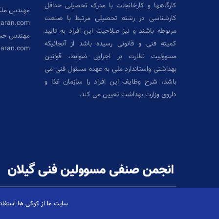
کارگاهها و کارخانجات با مدرک تحصیلی حداقل
مهندس ملک
کارشناسی در رشته تحصیلی مرتبط با صنعت
aran.com
مربوطه باشند و نیز صلاحیت این افراد به تایید
مهندس حسی
کمیته فنی و قانونی رسیده باشد از آنجائیکه
baran.com
مسوولیت نظارت بر اجرایی ضوابط، قوانین
بهداشتی واستاندارد ملی به عهده مسئول فنی می
باشد، شرح وظایف این افراد را سازمان غذا و
داروی وزارت بهداشت تعیین می کند.
سایت ما از کوکی ها استفاده