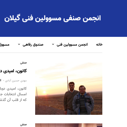
خانه
انجمن مسوولین فنی
صندوق رفاهی
مسوول 
صنفی
کانون، امیدی دو
مهدی حسین آبادی
امسال انتخابات جد
که از قلب آن گذشت
صنفی