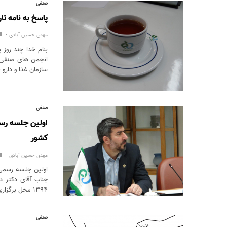
صنفی
پاسخ به نامه ت
مهدی حسین آبادی
بنام خدا چند روز
انجمن های صنفی م
سازمان غذا و دارو
صنفی
اولین جلسه رسم
کشور
مهدی حسین آبادی
اولین جلسه رسمی 
جناب آقای دکتر د
۱۳۹۴ محل برگزاری: سازمان غذا و دارو…
صنفی