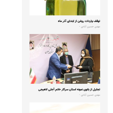
توقف واردات روغن از ابتدای آذر ماه
مهدی حسین آبادی
تجلیل از بانوی نمونه استان سرکار خانم آجلی لاهیجی
مهدی حسین آبادی