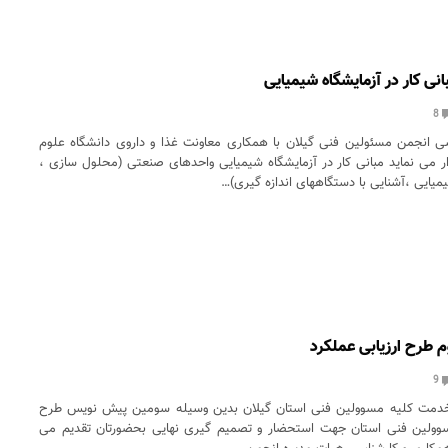
نی کار در آزمایشگاه شیمیایی
8
زشی انجمن مسئولین فنی گیلان با همکاری معاونت غذا و داروی دانشگاه علوم
ر می نماید مبانی کار در آزمایشگاه شیمیایی واحدهای صنعتی (محلول سازی ،
یمیایی ،آشنایی با دستگاههای اندازه گیری)…
طرح ارزیابی عملکرد
9
م خدمت کلیه مسوولین فنی استان گیلان بدین وسیله سومین پیش نویس طرح
سوولین فنی استان جهت استحضار و تصمیم گیری نهایی بحضورتان تقدیم می