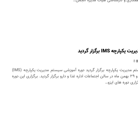
همکاری و کارشناسی هیات مدیره انجمن…
رچه IMS برگزار گردید
8
دوره آموزشی سیستم مدیریت یکپارچه برگزار گردید دوره آموزشی سیستم مدیریت یکپارچه (IMS)
در مورخه های ۲۸ و ۲۹ بهمن ماه در سالن اجتماعات اداره غذا و دارو برگزار گردید. برگزاری این دوره
اری دوره های ایزو…