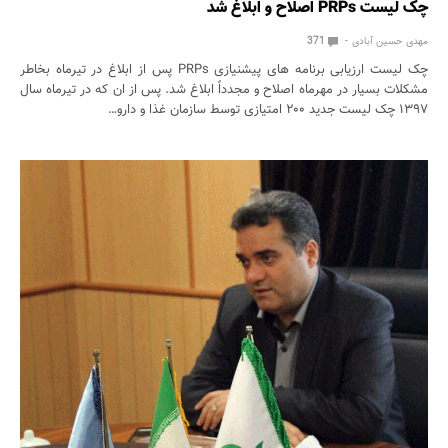
چک لیست PRPs اصلاح و ابلاغ شد
مهدی حسین آبادی
371
چک لیست ارزیابی برنامه های پیشنیازی PRPs پس از ابلاغ در تیرماه بخاطر
مشکلات بسیار در مهرماه اصلاح و مجدداً ابلاغ شد. پس از ان که در تیرماه سال
۱۳۹۷ چک لیست جدید ۲۰۰ امتیازی توسط سازمان غذا و دارو…