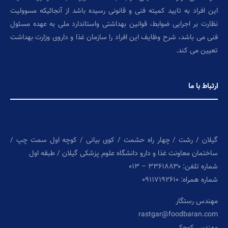
این افراد به تایید کمیته فنی و قانونی رسیده باشد از آنجائیکه مسوولیت
نظارت بر اجرایی ضوابط، قوانین بهداشتی واستاندارد ملی به عهده مسئول
فنی می باشد، شرح وظایف این افراد را سازمان غذا و داروی وزارت بهداشت
تعیین می کند.
ارتباط با ما
گیلان / رشت / چهار راه حشمت / کوی بیانی / کوچه اول سمت چپ /
ساختمان معاونت غذا و دارو دانشگاه علوم پزشکی گیلان / طبقه اول
شماره تلفن: ۳۳۶۱۸۸۳۰ – ۰۱۳
شماره همراه: ۰۹۱۱۷۱۹۲۶۱۰
مهندس رستگار
rastgar@foodbaran.com
مهندس کوچکی