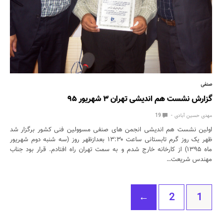
صنفی
گزارش نشست هم اندیشی تهران ۳ شهریور ۹۵
مهدی حسین آبادی
19
اولین نشست هم اندیشی انجمن های صنفی مسوولین فنی کشور برگزار شد
ظهر یک روز گرم تابستانی ساعت ۱۳:۳۰ بعدازظهر روز (سه شنبه دوم شهریور
ماه ۱۳۹۵) از کارخانه خارج شدم و به سمت تهران راه افتادم. قرار بود جناب
مهندس شریعت…
‫←
2
1