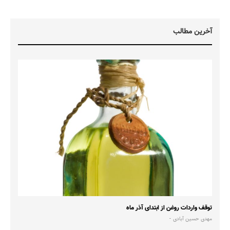
آخرین مطالب
توقف واردات روغن از ابتدای آذر ماه
مهدی حسین آبادی