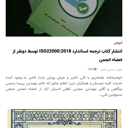
آموزشی
انتشار کتاب ترجمه استاندارد ISO22000:2018 توسط دونفر از
اعضاء انجمن
مهدی حسین آبادی
368
خوشبختانه مفتخریم با کلی تاخیر و عرض پوزش بابت تاخیر به وجود آمده
خدمت کلیه دوستان و همکاران عزیز اعلام نمایم که خانم مهندس پریسا رحیمی
دوگاهی و آقای مهندس مجتبی لطفی احسان آباد از اعضاء انجمن صنفی
مسوولین فنی…