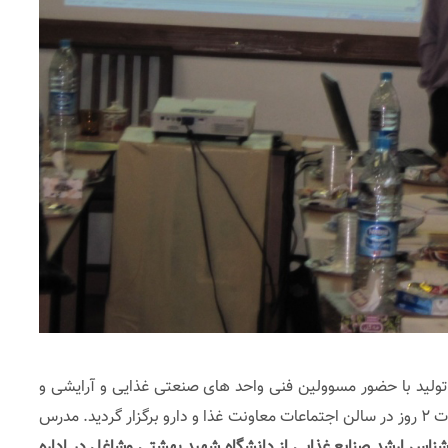
لید با حضور مسوولین فنی واحد های صنعتی غذایی و آرایشی و
بهداشتی گیلان مورخ ۱۹ و ۲۰ دی ماه به مدت ۲ روز در سالن اجتماعات معاونت غذا و دارو برگزار گردید. مدرس
ناس ارشد صنایع غذایی از دانشگاه شهید بهشتی وشاغل در اداره