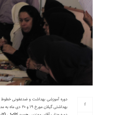
دوره آموزشی بهداشت و ضدعفونی خطوط تو
دوره جناب آقای مهندس
حسن کاکوئی (کارش