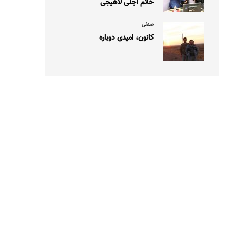
خانم آجلی لاهیجی
صنفی
کانون، امیدی دوباره