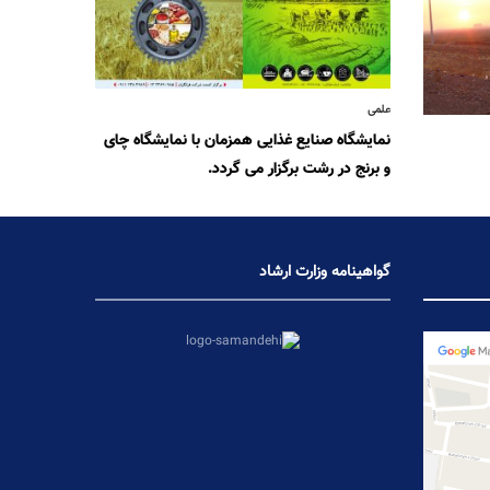
علمی
نمایشگاه صنایع غذایی همزمان با نمایشگاه چای
و برنج در رشت برگزار می گردد.
گواهینامه وزارت ارشاد