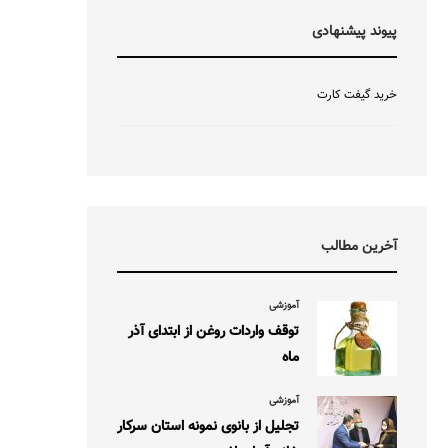
پیوند پیشنهادی
خرید گیفت کارت
آخرین مطالب
آموزشی
توقف واردات روغن از ابتدای آذر
ماه
آموزشی
تجلیل از بانوی نمونه استان سرکار