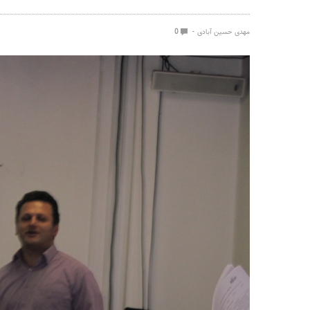
مهدی حسین آبادی
0