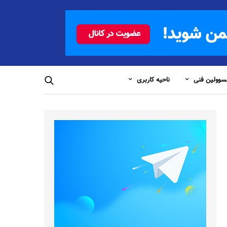
وولین فنی
ناحیه کاربری