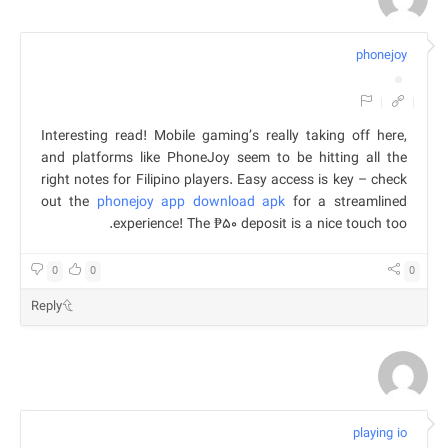
phonejoy
|
|
Interesting read! Mobile gaming’s really taking off here,
and platforms like PhoneJoy seem to be hitting all the
right notes for Filipino players. Easy access is key – check
out the
phonejoy app download apk
for a streamlined
experience! The ₱۵۰ deposit is a nice touch too.
0
0
0
Reply
playing io