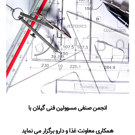
انجمن صنفی مسوولین فنی گیلان با
همکاری معاونت غذا و دارو برگزار می نماید