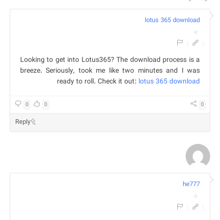
lotus 365 download
|
|
Looking to get into Lotus365? The download process is a
breeze. Seriously, took me like two minutes and I was
ready to roll. Check it out:
lotus 365 download
0
0
0
Reply
he777
|
|