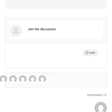
Join the discussion
Login
15 Comments