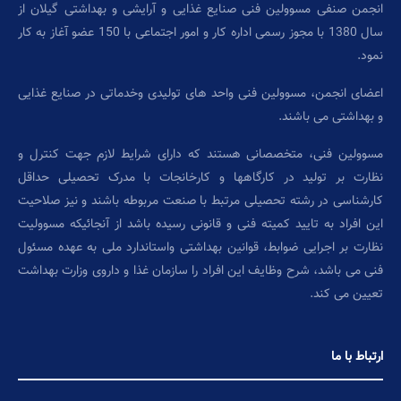
انجمن صنفی مسوولین فنی صنایع غذایی و آرایشی و بهداشتی گیلان از
سال 1380 با مجوز رسمی اداره کار و امور اجتماعی با 150 عضو آغاز به کار
نمود.
اعضای انجمن، مسوولین فنی واحد های تولیدی وخدماتی در صنایع غذایی
و بهداشتی می باشند.
مسوولین فنی، متخصصانی هستند که دارای شرایط لازم جهت کنترل و
نظارت بر تولید در کارگاهها و کارخانجات با مدرک تحصیلی حداقل
کارشناسی در رشته تحصیلی مرتبط با صنعت مربوطه باشند و نیز صلاحیت
این افراد به تایید کمیته فنی و قانونی رسیده باشد از آنجائیکه مسوولیت
نظارت بر اجرایی ضوابط، قوانین بهداشتی واستاندارد ملی به عهده مسئول
فنی می باشد، شرح وظایف این افراد را سازمان غذا و داروی وزارت بهداشت
تعیین می کند.
ارتباط با ما