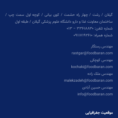
گیلان / رشت / چهار راه حشمت / کوی بیانی / کوچه اول سمت چپ /
ساختمان معاونت غذا و دارو دانشگاه علوم پزشکی گیلان / طبقه اول
شماره تلفن: ۳۳۶۱۸۸۳۰ – ۰۱۳
شماره همراه: ۰۹۱۱۷۱۹۲۶۱۰
مهندس رستگار
rastgar@foodbaran.com
مهندس کوچکی
kochaki@foodbaran.com
مهندس ملک زاده
malekzadeh@foodbaran.com
مهندس حسین آبادی
info@foodbaran.com
موقعیت جغرافیایی