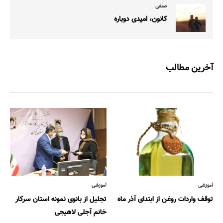
صنفی
کانون، امیدی دوباره
آخرین مطالب
آموزشی
آموزشی
توقف واردات روغن از ابتدای آذر ماه
تجلیل از بانوی نمونه استان سرکار
خانم آجلی لاهیجی