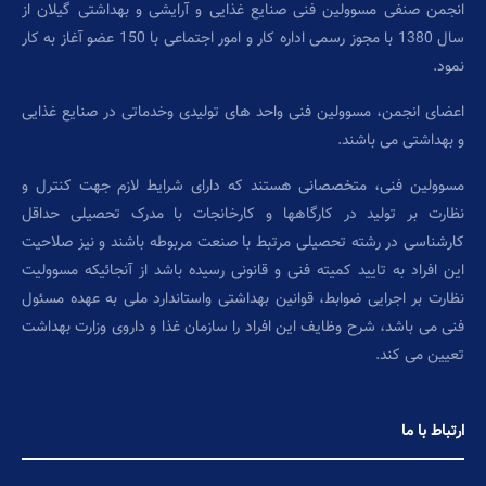
انجمن صنفی مسوولین فنی صنایع غذایی و آرایشی و بهداشتی گیلان از
سال 1380 با مجوز رسمی اداره کار و امور اجتماعی با 150 عضو آغاز به کار
نمود.
اعضای انجمن، مسوولین فنی واحد های تولیدی وخدماتی در صنایع غذایی
و بهداشتی می باشند.
مسوولین فنی، متخصصانی هستند که دارای شرایط لازم جهت کنترل و
نظارت بر تولید در کارگاهها و کارخانجات با مدرک تحصیلی حداقل
کارشناسی در رشته تحصیلی مرتبط با صنعت مربوطه باشند و نیز صلاحیت
این افراد به تایید کمیته فنی و قانونی رسیده باشد از آنجائیکه مسوولیت
نظارت بر اجرایی ضوابط، قوانین بهداشتی واستاندارد ملی به عهده مسئول
فنی می باشد، شرح وظایف این افراد را سازمان غذا و داروی وزارت بهداشت
تعیین می کند.
ارتباط با ما