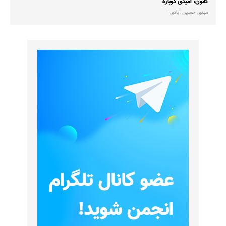
کانون، امیدی دوباره
مهدی حسین آبادی