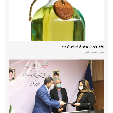
توقف واردات روغن از ابتدای آذر ماه
مهدی حسین آبادی