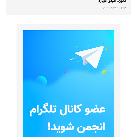
کانون، امیدی دوباره
مهدی حسین آبادی