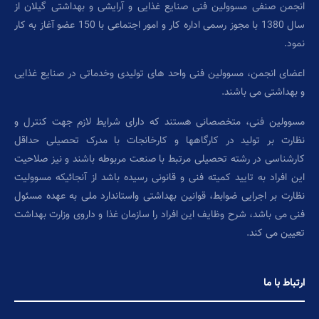
انجمن صنفی مسوولین فنی صنایع غذایی و آرایشی و بهداشتی گیلان از
سال 1380 با مجوز رسمی اداره کار و امور اجتماعی با 150 عضو آغاز به کار
نمود.
اعضای انجمن، مسوولین فنی واحد های تولیدی وخدماتی در صنایع غذایی
و بهداشتی می باشند.
مسوولین فنی، متخصصانی هستند که دارای شرایط لازم جهت کنترل و
نظارت بر تولید در کارگاهها و کارخانجات با مدرک تحصیلی حداقل
کارشناسی در رشته تحصیلی مرتبط با صنعت مربوطه باشند و نیز صلاحیت
این افراد به تایید کمیته فنی و قانونی رسیده باشد از آنجائیکه مسوولیت
نظارت بر اجرایی ضوابط، قوانین بهداشتی واستاندارد ملی به عهده مسئول
فنی می باشد، شرح وظایف این افراد را سازمان غذا و داروی وزارت بهداشت
تعیین می کند.
ارتباط با ما