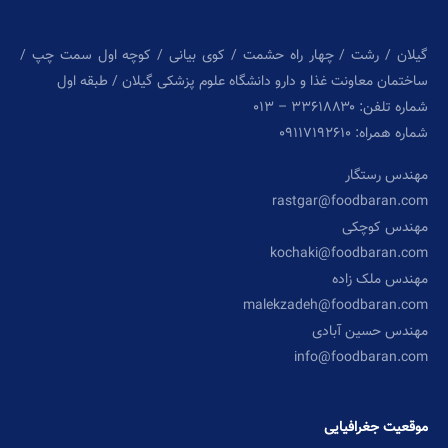
گیلان / رشت / چهار راه حشمت / کوی بیانی / کوچه اول سمت چپ /
ساختمان معاونت غذا و دارو دانشگاه علوم پزشکی گیلان / طبقه اول
شماره تلفن: ۳۳۶۱۸۸۳۰ – ۰۱۳
شماره همراه: ۰۹۱۱۷۱۹۲۶۱۰
مهندس رستگار
rastgar@foodbaran.com
مهندس کوچکی
kochaki@foodbaran.com
مهندس ملک زاده
malekzadeh@foodbaran.com
مهندس حسین آبادی
info@foodbaran.com
موقعیت جغرافیایی