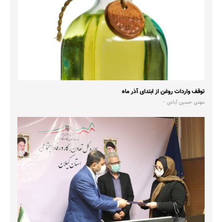
توقف واردات روغن از ابتدای آذر ماه
مهدی حسین آبادی