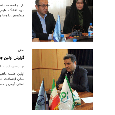
متخصص داروسازی و
صنفی
گزارش اولین جل
مهدی حسین آبادی
اولین جلسه ماهیا
سالن اجتماعات مع
استان گیلان با حض