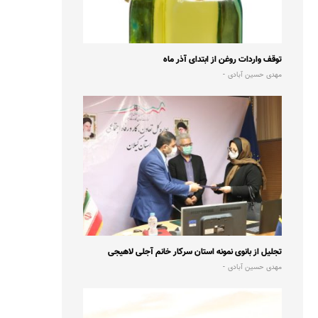
توقف واردات روغن از ابتدای آذر ماه
مهدی حسین آبادی
تجلیل از بانوی نمونه استان سرکار خانم آجلی لاهیجی
مهدی حسین آبادی