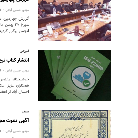
مهدی حسین آبادی
گزارش چهارمین د
انجمن برگزار گرد
آموزشی
انتشار کتاب ترجمه استاندارد 000:2018
مهدی حسین آبادی
خوشبختانه مفتخری
همکاران عزیز اعل
احسان آباد از اع
صنفی
آگهی دعوت مجم
مهدی حسین آبادی