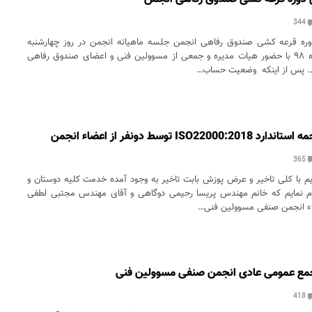
344
وره قرعه کشی صندوق رفاهی انجمن جلسه ماهیانه انجمن در روز چهارشنبه
مورخ ۳۰ بهمن ماه ۹۸ با حضور هیات مدیره و جمعی از مسوولین فنی و اعضای صندوق رفاهی
ید. پس از اینکه وضعیت حساب…
ISO22 توسط دونفر از اعضاء انجمن
365
م با کلی تاخیر و عرض پوزش بابت تاخیر به وجود آمده خدمت کلیه دوستان و
ام نمایم که خانم مهندس پریسا رحیمی دوگاهی و آقای مهندس مجتبی لطفی
ضاء انجمن صنفی مسوولین فنی…
ع عمومی عادی انجمن صنفی مسوولین فنی
418