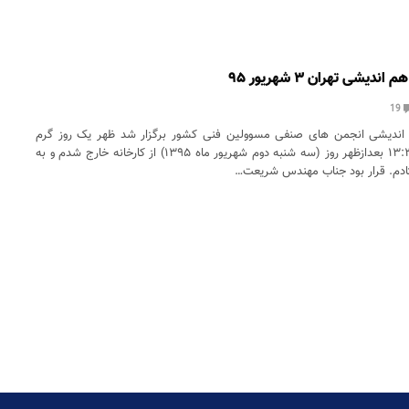
شی تهران ۳ شهریور ۹۵
19
ندیشی انجمن های صنفی مسوولین فنی کشور برگزار شد ظهر یک روز گرم
تابستانی ساعت ۱۳:۳۰ بعدازظهر روز (سه شنبه دوم شهریور ماه ۱۳۹۵) از کارخانه خارج شدم و به
تادم. قرار بود جناب مهندس شریعت…