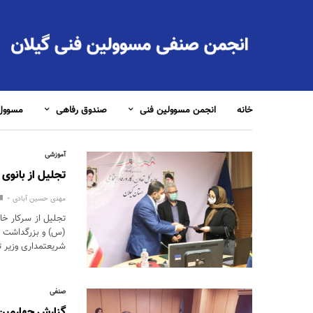
خانه
انجمن مسوولین فنی
صندوق رفاهی
مسوول 
آموزشی
تجلیل از بانوی
مهدی حسین آبادی
تجلیل از سرکار خ
(س) و بزرگداشت مق
شریعتمداری وزیر تع
صنفی
گزارش چهارمین