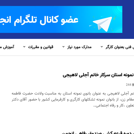
فنی بعنوان کارگر
مدارک مورد نیاز
قوانین و مقررات
آموزش مس
 نمونه استان سرکار خانم آجلی لاهیجی
244
انم آجلی لاهیجی به عنوان بانوی نمونه استان به مناسبت ولادت حضرت فاطمه
ام زن، از بانوان نمونه تشکلهای کارگری و کارفرمایی کشور با حضور آقای دکتر
اون ،کار و رفاه اجتماعی…
 دوره قرعه کشی صندوق رفاهی انجمن