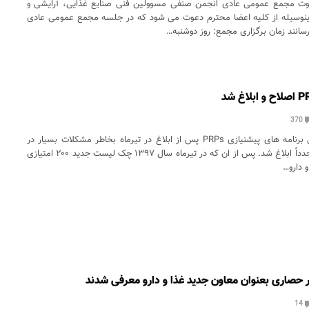
عوت مجمع عمومی عادی انجمن صنفی مسوولین فنی صنایع غذایی، آرایشی و
ینوسیله از کلیه اعضا محترم دعوت می شود که در جلسه مجمع عمومی عادی
انند زمان برگزاری مجمع: روز دوشنبه…
370
چک لیست ارزیابی برنامه های پیشنیازی PRPs پس از ابلاغ در تیرماه بخاطر مشکلات بسیار در
مهرماه اصلاح و مجدداً ابلاغ شد. پس از ان که در تیرماه سال ۱۳۹۷ چک لیست جدید ۲۰۰ امتیازی
 دارو…
ر حصاری بعنوان معاون جدید غذا و دارو معرفی شدند
14