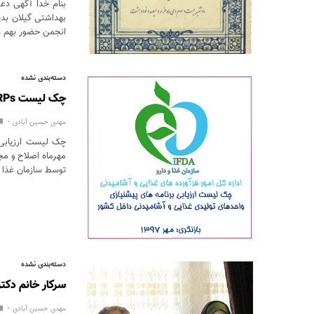
بنام خدا آگهی د
بهداشتی گیلان بد
انجمن حضور بهم رس
دسته‌بندی نشده
چک لیست PRPs اصلاح و ابلاغ شد
مهدی حسین آبادی
توسط سازمان غذا و
دسته‌بندی نشده
سرکار خانم دکت
مهدی حسین آبادی