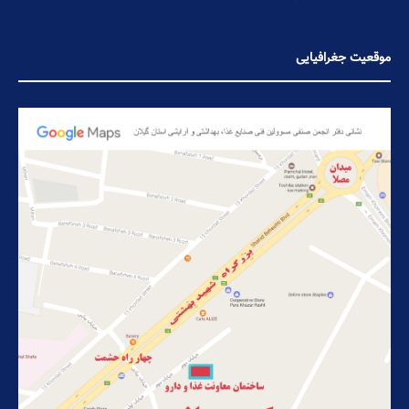
موقعیت جغرافیایی